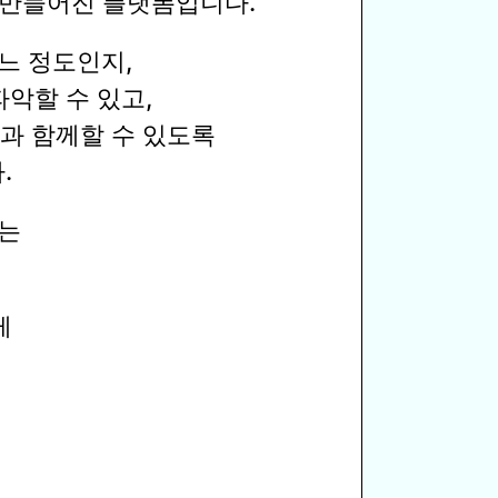
 만들어진 플랫폼입니다.
느 정도인지,
파악할 수 있고,
과 함께할 수 있도록
.
주는
게