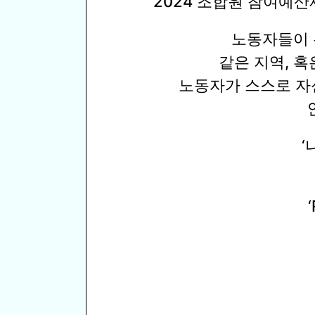
2024 조합원 참여예
노동자들이 
같은 지역, 혹
노동자가 스스로 자
‘